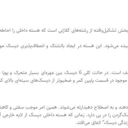
ش تشکیل‌یافتـه از رشته‌های کلاژنی است که هسته داخلی را احاطه 
ده می‌شود. این هسته در ایجاد بالشتک و انعطاف‌پذیری دیسک موث
ستون فقرات گردن به کمک دیسک‌ها، قادر به تحمل فشارهای مختلف است. در حالت کلی 6 دیسک بین مهره‌ای بسیار متحرک و پو
وجود در قسمت پایین کمر و ضخیم‌تر از دیسک‌های سینه‌ای بالای کم
دهند و به اصطلاح دهیدارته می‌شوند. همین امر موجب سفتی و کاه
ک‌گردن را در پی دارد. زمانی که هسته داخلی دیسک از لایه خارجی آ
ندگی دیسک” اتفاق می‌افتد.