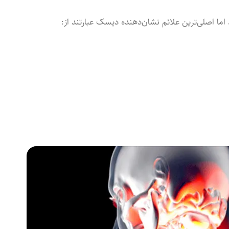
ما اصلی‌ترین علائم نشان‌دهنده دیسک عبارتند از: