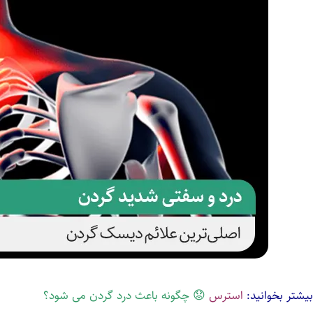
بیشتر بخوانید:
استرس
😟 چگونه باعث درد گردن می شود؟