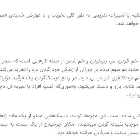
یم یا تغییرات تدریجی به طور کلی تخریب و با عوارض شدیدی همرا
 خواهد شد.
 خم کـردن سر، چرخیدن و خم شـدن از جمله کارهایی است که منجر ب
 دو سوم مردم در دورانی از زندگی خود گردن درد را تجربه می‌کنند
 دردناک‌تری نیز در پی دارد. در واقع دیسک‌گردن یک فرآیند دژنراتی
ه‌، بازو و دست می‌شود. به‌طوری‌که اغلب افراد با تجربه آن دچا
‌شوند.
 شـده است. این مهره‌ها توسط دیسک‌هایی مملو از یک ماده ژله‌ا
که موجب تثبیت گردن می‌شوند، امکان چرخیـدن از یک سمت به سم
 بسیار سفت و غیرقابل حرکت خواهد بود.