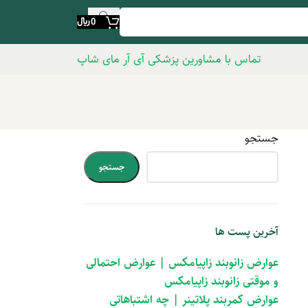
0
﷼
تماس با مشاورین پزشکی آی آر مای شاپ
جستجو
جستجو
آخرین پست ها
عوارض زانوبند زاپیامکس | عوارض احتمالی
و موقتی زانوبند زاپیامکس
عوارض کمربند پلاتینر | چه اشتباهاتی